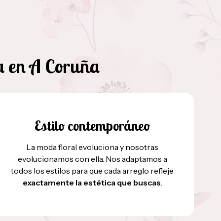
ía en A Coruña
Estilo contemporáneo
La moda floral evoluciona y nosotras
evolucionamos con ella. Nos adaptamos a
todos los estilos para que cada arreglo refleje
exactamente la estética que buscas
.