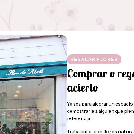
REGALAR FLORES
Comprar o rega
acierto
Ya sea para alegrar un espaci
demostrarle a alguien que pien
referencia.
Trabajamos con
flores natura