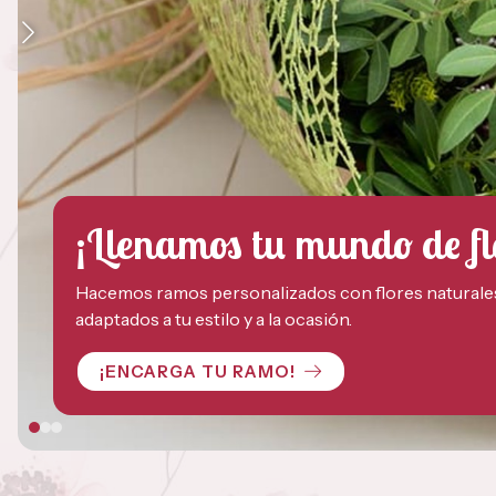
¡Llenamos tu mundo de fl
Hacemos ramos personalizados con flores naturales, 
adaptados a tu estilo y a la ocasión.
¡ENCARGA TU RAMO!