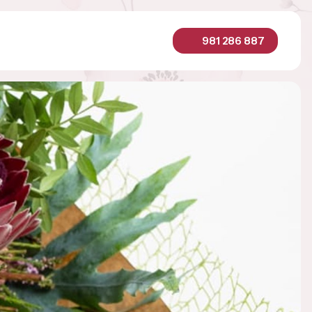
981 286 887