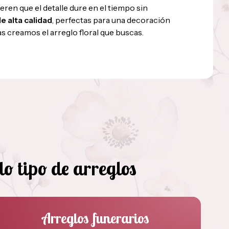
ieren que el detalle dure en el tiempo sin
de alta calidad
, perfectas para una decoración
s creamos el arreglo floral que buscas.
o tipo de arreglos
Arreglos funerarios