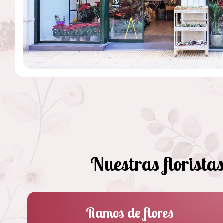
Nuestras florista
Ramos de flores