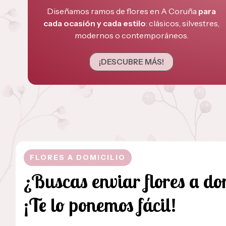
Diseñamos ramos de flores en A Coruña
para
cada ocasión y cada estilo
: clásicos, silvestres,
modernos o contemporáneos.
¡DESCUBRE MÁS!
FLORES A DOMICILIO
¿Buscas enviar flores a do
¡Te lo ponemos fácil!