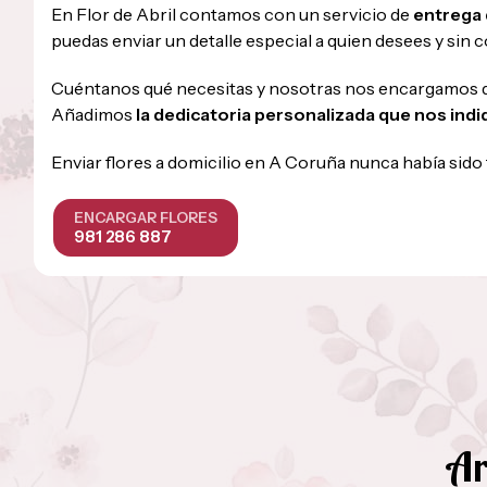
En Flor de Abril contamos con un servicio de
entrega 
puedas enviar un detalle especial a quien desees y sin
Cuéntanos qué necesitas y nosotras nos encargamos de 
Añadimos
la dedicatoria personalizada que nos ind
Enviar flores a domicilio en A Coruña nunca había sido t
ENCARGAR FLORES
981 286 887
Ar