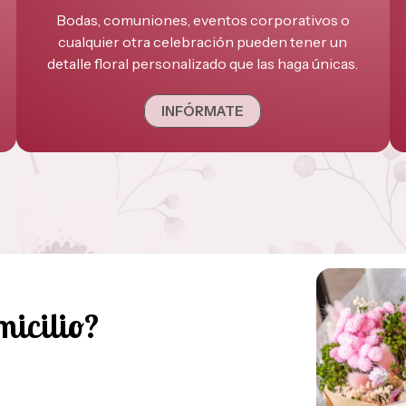
Bodas, comuniones, eventos corporativos o
cualquier otra celebración pueden tener un
detalle floral personalizado que las haga únicas.
INFÓRMATE
micilio?