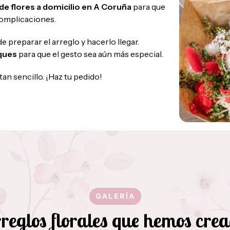
de flores a domicilio en A Coruña
para que
 complicaciones.
preparar el arreglo y hacerlo llegar.
iques
para que el gesto sea aún más especial.
an sencillo. ¡Haz tu pedido!
GALERÍA
reglos florales que hemos cre